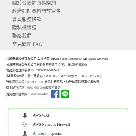
關於台糖健康易購網
政府網站資料開放宣告
會員服務條款
隱私權保護
聯絡我們
常見問題 FAQ
台灣糖業股份有限公司 版權所有 Taiwan Sugar Corporation All Rights Reserved
台灣糖業股份有限公司網路購物營運中心(統一編號36745200)
食品業者登錄字號 D-103794905-00124-5
客服服務時間：週一至週五(AM 08:00~ PM 12:00)(P
M 13:00~ PM 17:00)
行動電話請撥：
06-214-9730
(非免付費電話，依行動電話費率標準收費)
線上購物諮詢：
0800-085-098
(限市內電話)
消費者服務專線：
0800-026-168
AWS WAF
AWS Network Firewall
Amazon Inspector