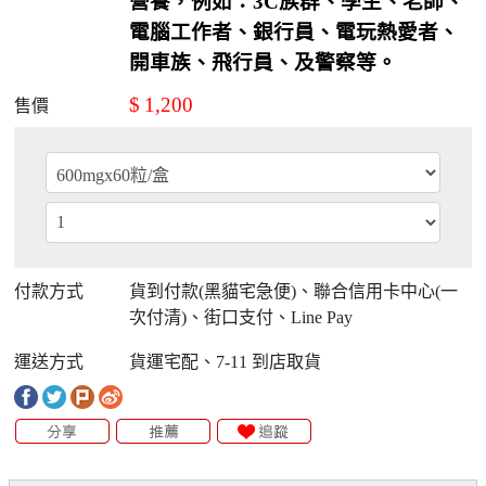
營養，例如：
3C
族群、學生、老師、
電腦工作者、銀行員、電玩熱愛者、
開車族、飛行員、及警察等。
$
1,200
售價
付款方式
貨到付款(黑貓宅急便)、聯合信用卡中心(一
次付清)、街口支付、Line Pay
運送方式
貨運宅配、7-11 到店取貨