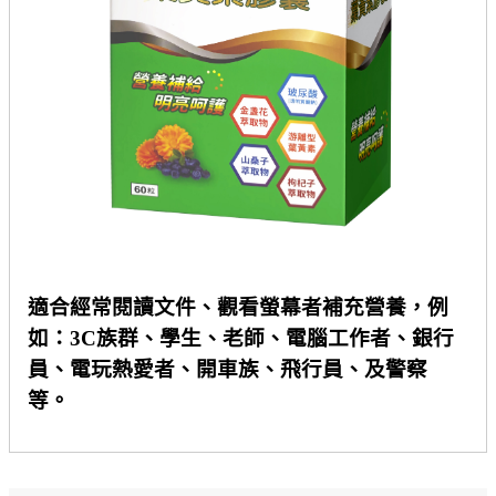
適合經常閱讀文件、觀看螢幕者補充營養，例
如：
3C
族群、學生、老師、電腦工作者、銀行
員、電玩熱愛者、開車族、飛行員、及警察
等。