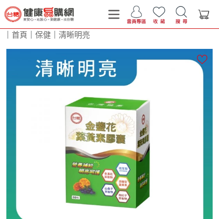
｜
首頁
｜
保健
｜
清晰明亮