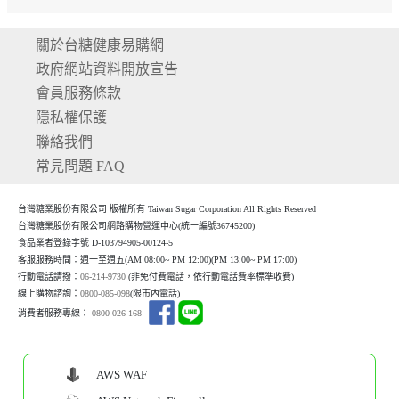
關於台糖健康易購網
政府網站資料開放宣告
會員服務條款
隱私權保護
聯絡我們
常見問題 FAQ
台灣糖業股份有限公司 版權所有 Taiwan Sugar Corporation All Rights Reserved
台灣糖業股份有限公司網路購物營運中心(統一編號36745200)
食品業者登錄字號 D-103794905-00124-5
客服服務時間：週一至週五(AM 08:00~ PM 12:00)(P
M 13:00~ PM 17:00)
行動電話請撥：
06-214-9730
(非免付費電話，依行動電話費率標準收費)
線上購物諮詢：
0800-085-098
(限市內電話)
消費者服務專線：
0800-026-168
AWS WAF