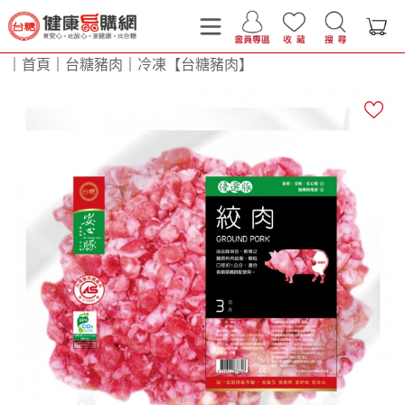
｜
首頁
｜
台糖豬肉
｜
冷凍【台糖豬肉】