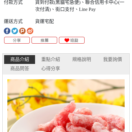
付款方式
貨到付款(黑貓宅急便)、聯合信用卡中心(一
次付清)、街口支付、Line Pay
運送方式
貨運宅配
商品介紹
重點介紹
規格說明
我要詢價
商品問答
心得分享