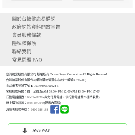
關於台糖健康易購網
政府網站資料開放宣告
會員服務條款
隱私權保護
聯絡我們
常見問題 FAQ
台灣糖業股份有限公司 版權所有 Taiwan Sugar Corporation All Rights Reserved
台灣糖業股份有限公司網路購物營運中心(統一編號36745200)
食品業者登錄字號 D-103794905-00124-5
客服服務時間：週一至週五(AM 08:00~ PM 12:00)(P
M 13:00~ PM 17:00)
行動電話請撥：
06-214-9730
(非免付費電話，依行動電話費率標準收費)
線上購物諮詢：
0800-085-098
(限市內電話)
消費者服務專線：
0800-026-168
AWS WAF