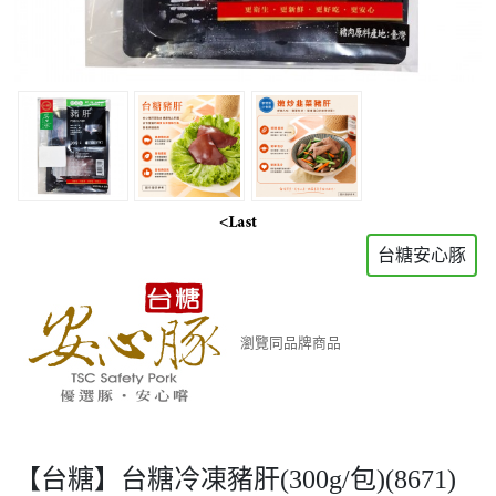
台糖安心豚
瀏覽同品牌商品
【台糖】台糖冷凍豬肝(300g/包)(8671)