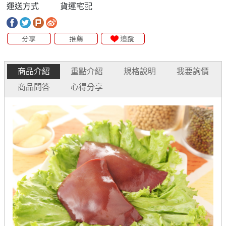
運送方式
貨運宅配
商品介紹
重點介紹
規格說明
我要詢價
商品問答
心得分享