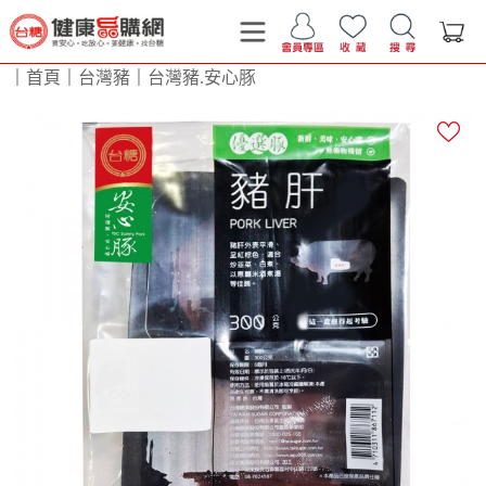
｜
首頁
｜
台灣豬
｜
台灣豬.安心豚