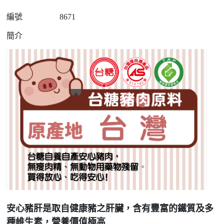
編號
8671
簡介
安心豬肝是取自健康豬之肝臟，含有豐富的鐵質及多
種維生素，營養價值極高