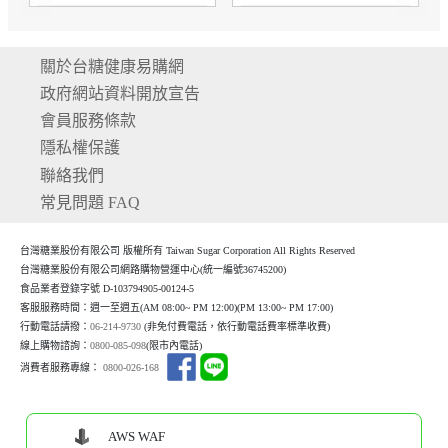
關於台糖健康易購網
政府網站資料開放宣告
會員服務條款
隱私權保護
聯絡我們
常見問題 FAQ
台灣糖業股份有限公司 版權所有 Taiwan Sugar Corporation All Rights Reserved
台灣糖業股份有限公司網路購物營運中心(統一編號36745200)
食品業者登錄字號 D-103794905-00124-5
客服服務時間：週一至週五(AM 08:00~ PM 12:00)(P
M 13:00~ PM 17:00)
行動電話請撥：
06-214-9730
(非免付費電話，依行動電話費率標準收費)
線上購物諮詢：
0800-085-098
(限市內電話)
消費者服務專線：
0800-026-168
AWS WAF