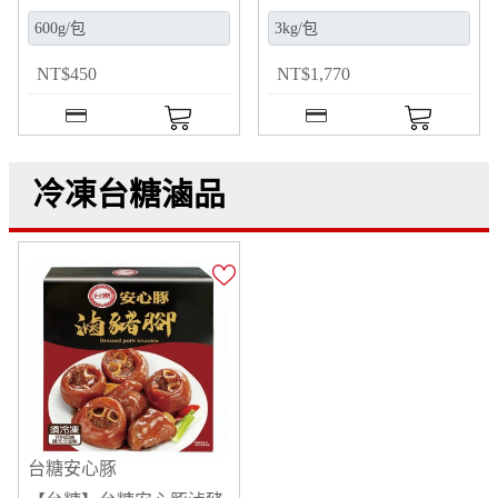
NT
$
450
NT
$
1,770
冷凍台糖滷品
台糖安心豚