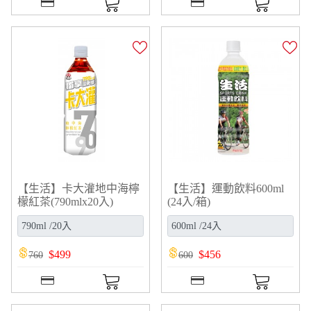
【生活】卡大灌地中海檸
【生活】運動飲料600ml
檬紅茶(790mlx20入)
(24入/箱)
$
499
$
456
760
600