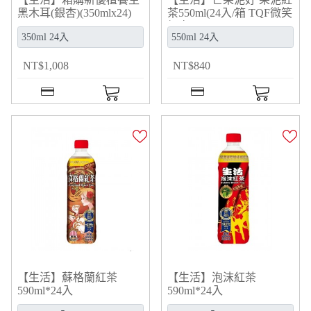
黑木耳(銀杏)(350mlx24)
茶550ml(24入/箱 TQF微笑
標章)
NT
$
1,008
NT
$
840
【生活】蘇格蘭紅茶
【生活】泡沫紅茶
590ml*24入
590ml*24入