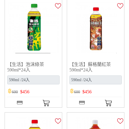
【生活】泡沫綠茶
【生活】蘇格蘭紅茶
590ml*24入
590ml*24入
$
456
$
456
600
600