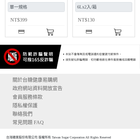
620g
NT
$
399
NT
$
130
關於台糖健康易購網
政府網站資料開放宣告
會員服務條款
隱私權保護
聯絡我們
常見問題 FAQ
台灣糖業股份有限公司 版權所有 Taiwan Sugar Corporation All Rights Reserved