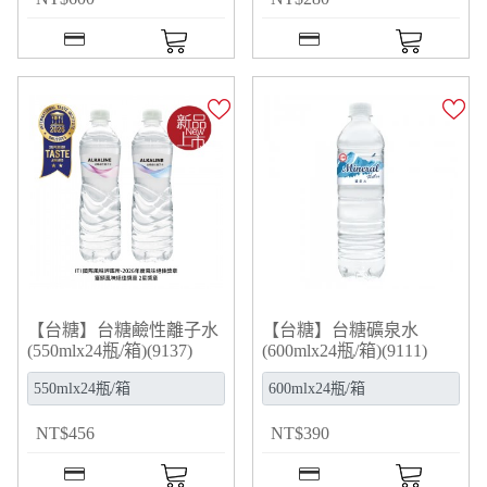
【台糖】台糖鹼性離子水
【台糖】台糖礦泉水
(550mlx24瓶/箱)(9137)
(600mlx24瓶/箱)(9111)
NT
$
456
NT
$
390