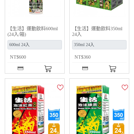
【生活】運動飲料600ml
【生活】運動飲料350ml
(24入/箱)
24入
NT
$
600
NT
$
360