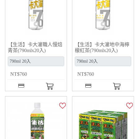
【生活】卡大灌職人慢焙
【生活】卡大灌地中海檸
青茶(790mlx20入)
檬紅茶(790mlx20入)
NT
$
760
NT
$
760