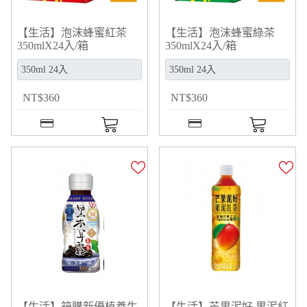
【生活】泡沫蜂蜜紅茶
【生活】泡沫蜂蜜綠茶
350mlX24入/箱
350mlX24入/箱
NT
$
360
NT
$
360
【生活】箱購新優植養生
【生活】芒果泥好 果泥紅