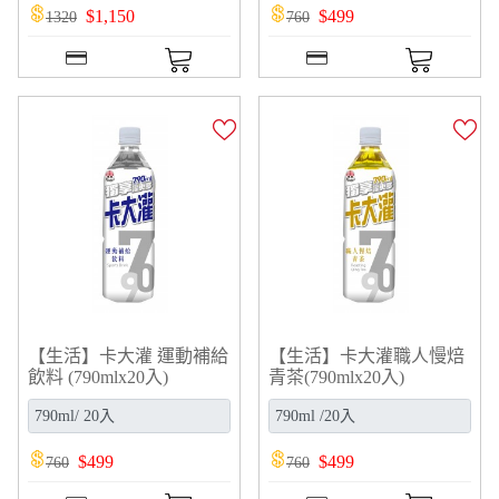
$
1,150
$
499
1320
760
【生活】卡大灌 運動補給
【生活】卡大灌職人慢焙
飲料 (790mlx20入)
青茶(790mlx20入)
$
499
$
499
760
760