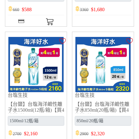
$
588
$
1,680
660
3360
台塩生技
台塩生技
【台鹽】台塩海洋鹼性離
【台鹽】台塩海洋鹼性離
子水1500ml(12瓶/箱)【買4
子水850ml(20瓶/箱)【買4
箱送1箱】
箱送1箱】
$
2,160
$
2,320
2700
2900