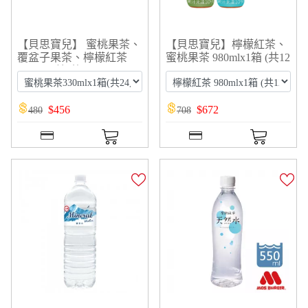
【貝思寶兒】 蜜桃果茶、
【貝思寶兒】檸檬紅茶、
覆盆子果茶、檸檬紅茶
蜜桃果茶 980mlx1箱 (共12
330mlx1箱(共24入)
入)
$
456
$
672
480
708