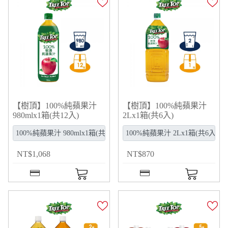
【樹頂】100%純蘋果汁
【樹頂】100%純蘋果汁
980mlx1箱(共12入)
2Lx1箱(共6入)
NT
$
1,068
NT
$
870