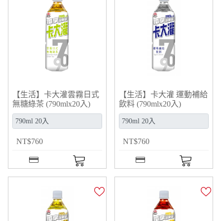
【生活】卡大灌雲霧日式
【生活】卡大灌 運動補給
無糖綠茶 (790mlx20入)
飲料 (790mlx20入)
NT
$
760
NT
$
760