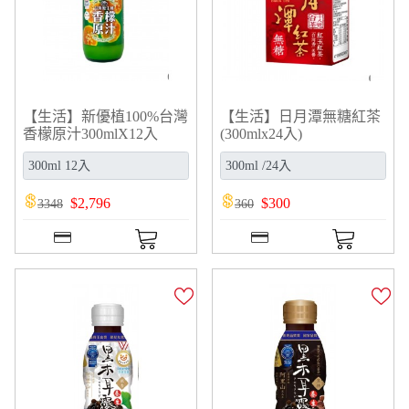
【生活】新優植100%台灣
【生活】日月潭無糖紅茶
香檬原汁300mlX12入
(300mlx24入)
$
2,796
$
300
3348
360