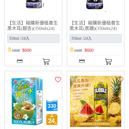
【生活】箱購新優植養生
【生活】箱購新優植養生
黑木耳(銀杏)(350mlx24)
黑木耳(黑糖)(350mlx24)
$
600
$
600
1008
1008