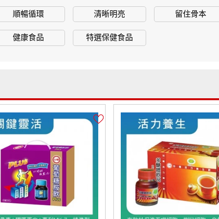
順暢循環
清晰明亮
留住骨本
健康食品
特選保健食品