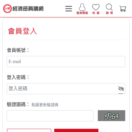
會員帳號：
登入密碼：
顯示
驗證圖碼：
點圖更新驗證碼