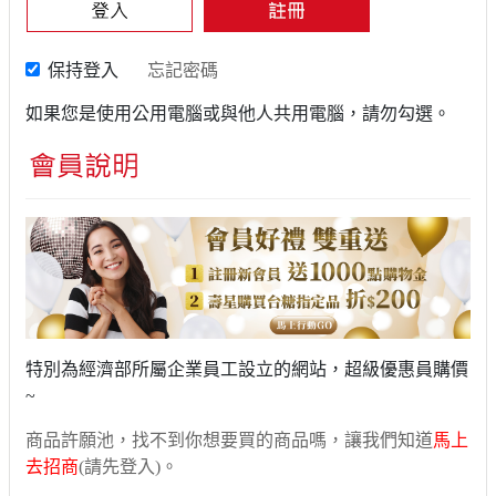
保持登入
忘記密碼
如果您是使用公用電腦或與他人共用電腦，請勿勾選。
特別為經濟部所屬企業員工設立的網站，超級優惠員購價
~
商品許願池，找不到你想要買的商品嗎，讓我們知道
馬上
去招商
(請先登入)。