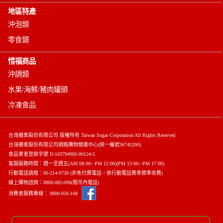
地區特產
沖泡類
零食類
惜福商品
沖調類
水果/海鮮/豬肉罐頭
冷凍食品
台灣糖業股份有限公司 版權所有 Taiwan Sugar Corporation All Rights Reserved
台灣糖業股份有限公司網路購物營運中心(統一編號36745200)
食品業者登錄字號 D-103794905-00124-5
客服服務時間：週一至週五(AM 08:00~ PM 12:00)(P
M 13:00~ PM 17:00)
行動電話請撥：
06-214-9730
(非免付費電話，依行動電話費率標準收費)
線上購物諮詢：
0800-085-098
(限市內電話)
消費者服務專線：
0800-026-168