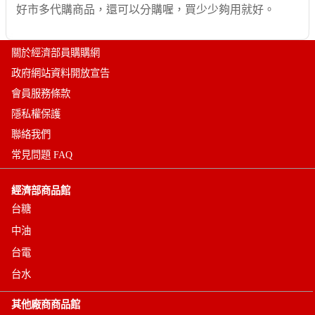
好市多代購商品，還可以分購喔，買少少夠用就好。
關於經濟部員購購網
政府網站資料開放宣告
會員服務條款
隱私權保護
聯絡我們
常見問題 FAQ
經濟部商品館
台糖
中油
台電
台水
其他廠商商品館