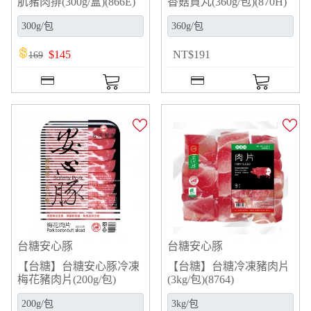
肌豬肉排(300g/盒)(866E)
香菇貢丸(360g/包)(870H)
$
145
NT
$
191
169
台糖安心豚
台糖安心豚
【台糖】台糖安心豚冷凍
【台糖】台糖冷凍豬肉片
梅花豬肉片(200g/包)
(3kg/包)(8764)
(860F)