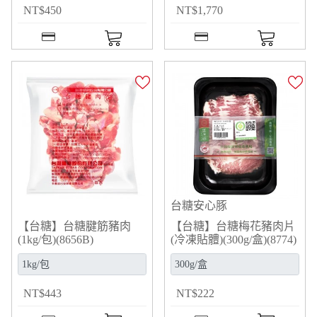
NT
$
450
NT
$
1,770
台糖安心豚
【台糖】台糖腱筋豬肉
【台糖】台糖梅花豬肉片
(1kg/包)(8656B)
(冷凍貼體)(300g/盒)(8774)
NT
$
443
NT
$
222