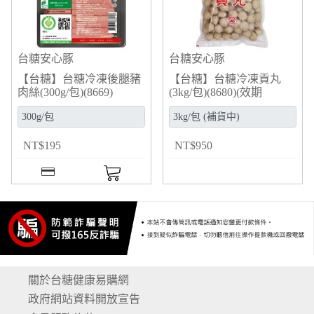
台糖安心豚
台糖安心豚
【台糖】台糖冷凍後腿豬
【台糖】台糖冷凍貢丸
肉絲(300g/包)(8669)
(3kg/包)(8680)(效期
2026/09/10)
NT
$
195
NT
$
950
關於台糖健康易購網
政府網站資料開放宣告