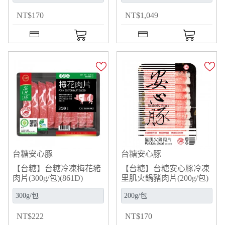
NT
$
170
NT
$
1,049
台糖安心豚
台糖安心豚
【台糖】台糖冷凍梅花豬
【台糖】台糖安心豚冷凍
肉片(300g/包)(861D)
里肌火鍋豬肉片(200g/包)
(860G)
NT
$
222
NT
$
170