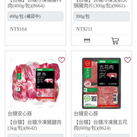
肉(400g/包)(8664)
鍋豬肉片(300g/包)(8661)
NT
$
164
NT
$
211
台糖安心豚
台糖安心豚
【台糖】台糖冷凍豬腱肉
【台糖】台糖冷凍豬五花
(3kg/包)(8642)
肉(600g/包)(8624)