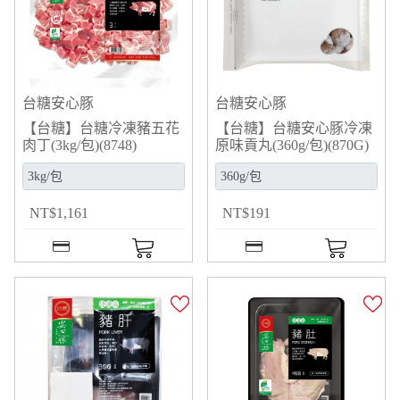
台糖安心豚
台糖安心豚
【台糖】台糖冷凍豬五花
【台糖】台糖安心豚冷凍
肉丁(3kg/包)(8748)
原味貢丸(360g/包)(870G)
NT
$
1,161
NT
$
191