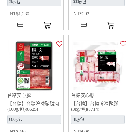
NT
$
1,230
NT
$
292
台糖安心豚
台糖安心豚
【台糖】台糖冷凍豬腱肉
【台糖】台糖冷凍豬腳
(600g/包)(8625)
(3kg/包)(8714)
NT
$
246
NT
$
900