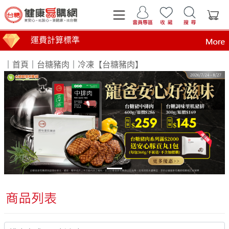
運費計算標準
｜
首頁
｜
台糖豬肉
｜
冷凍【台糖豬肉】
購物金贈送及使用方式
Previous
Next
商品到貨時間說明
台糖產品這裡買 健康美味帶回家
買安心 吃放心 要健康 找台糖
台糖產品 食在安心 查驗報告在這裡
全臺第1家最環保國營企業！榮獲行政院環境部網購包