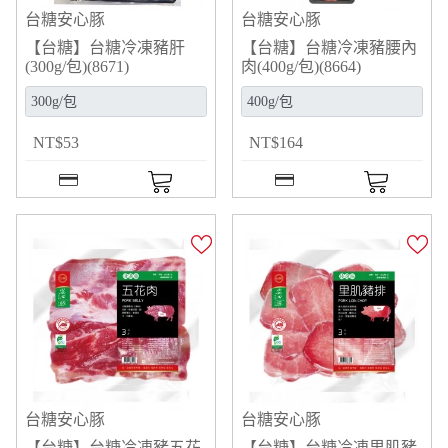
台糖安心豚
台糖安心豚
【台糖】台糖冷凍豬肝
【台糖】台糖冷凍豬腰內
(300g/包)(8671)
肉(400g/包)(8664)
NT
$
53
NT
$
164
台糖安心豚
台糖安心豚
【台糖】台糖冷凍豬五花
【台糖】台糖冷凍里肌豬