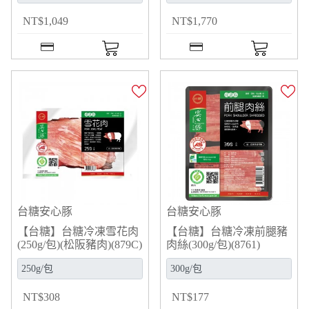
NT
$
1,049
NT
$
1,770
台糖安心豚
台糖安心豚
【台糖】台糖冷凍雪花肉
【台糖】台糖冷凍前腿豬
(250g/包)(松阪豬肉)(879C)
肉絲(300g/包)(8761)
NT
$
308
NT
$
177