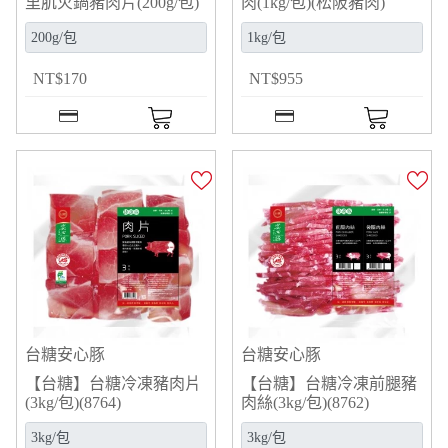
里肌火鍋豬肉片(200g/包)
肉(1kg/包)(松阪豬肉)
(860G)
(863F)
NT
$
170
NT
$
955
台糖安心豚
台糖安心豚
【台糖】台糖冷凍豬肉片
【台糖】台糖冷凍前腿豬
(3kg/包)(8764)
肉絲(3kg/包)(8762)