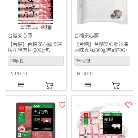
台糖安心豚
台糖安心豚
【台糖】台糖安心豚冷凍
【台糖】台糖安心豚冷凍
梅花豬肉片(200g/包)
原味貢丸(360g/包)(870G)
(860F)
NT
$
170
NT
$
191