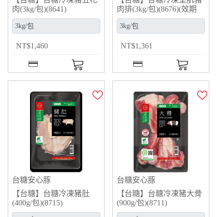
肉(3kg/包)(8641)
肉排(3kg/包)(8676)(效期
2026/10/15)
NT
$
1,460
NT
$
1,361
台糖安心豚
台糖安心豚
【台糖】台糖冷凍豬肚
【台糖】台糖冷凍豬大骨
(400g/包)(8715)
(900g/包)(8711)