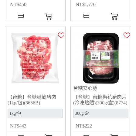
NT
$
450
NT
$
1,770
台糖安心豚
【台糖】台糖腱筋豬肉
【台糖】台糖梅花豬肉片
(1kg/包)(8656B)
(冷凍貼體)(300g/盒)(8774)
NT
$
443
NT
$
222