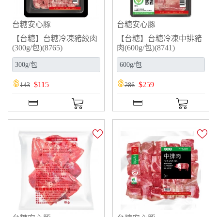
台糖安心豚
台糖安心豚
【台糖】台糖冷凍豬絞肉
【台糖】台糖冷凍中排豬
(300g/包)(8765)
肉(600g/包)(8741)
$
115
$
259
143
286