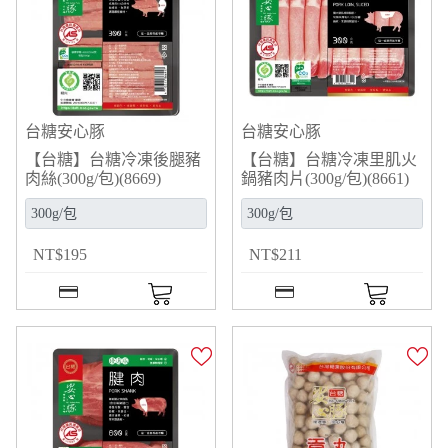
台糖安心豚
台糖安心豚
【台糖】台糖冷凍後腿豬
【台糖】台糖冷凍里肌火
肉絲(300g/包)(8669)
鍋豬肉片(300g/包)(8661)
NT
$
195
NT
$
211