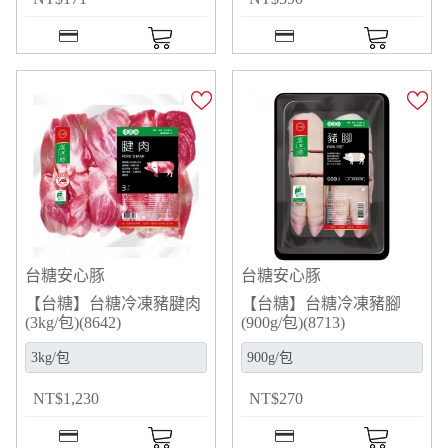
台糖安心豚
台糖安心豚
【台糖】台糖冷凍豬腱肉
【台糖】台糖冷凍豬腳
(3kg/包)(8642)
(900g/包)(8713)
NT
$
1,230
NT
$
270