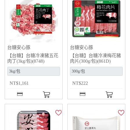
台糖安心豚
台糖安心豚
【台糖】台糖冷凍豬五花
【台糖】台糖冷凍梅花豬
肉丁(3kg/包)(8748)
肉片(300g/包)(861D)
NT
$
1,161
NT
$
222